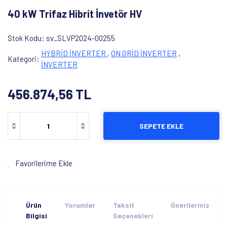
40 kW Trifaz Hibrit İnvetör HV
Stok Kodu
sv_SLVP2024-00255
HYBRİD İNVERTER
,
ON GRİD İNVERTER
,
Kategori
İNVERTER
456.874,56 TL
SEPETE EKLE
Favorilerime Ekle
Ürün
Yorumlar
Taksit
Önerileriniz
Bilgisi
Seçenekleri