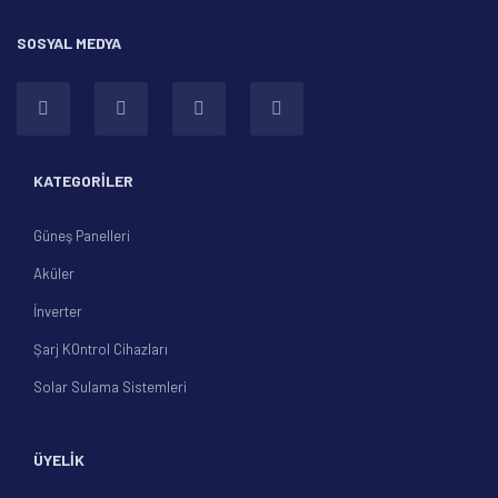
SOSYAL MEDYA
Gönder
KATEGORİLER
Güneş Panelleri
Aküler
İnverter
Şarj KOntrol Cihazları
Solar Sulama Sistemleri
ÜYELİK