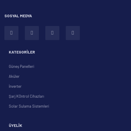
SOSYAL MEDYA
Gönder
KATEGORİLER
Güneş Panelleri
Aküler
İnverter
Şarj KOntrol Cihazları
Solar Sulama Sistemleri
ÜYELİK