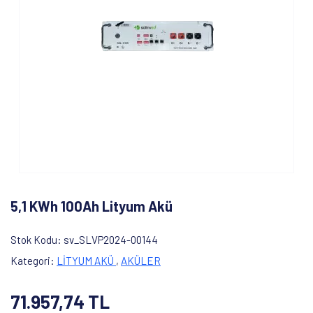
5,1 KWh 100Ah Lityum Akü
Stok Kodu
sv_SLVP2024-00144
Kategori
LİTYUM AKÜ
,
AKÜLER
71.957,74 TL