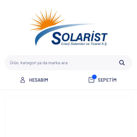
HESABIM
SEPETİM