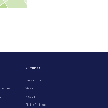
 iletebilirsiniz.
KURUMSAL
Hakkımızda
zleşmesi
Vizyon
k
Misyon
Gizlilik Politikası