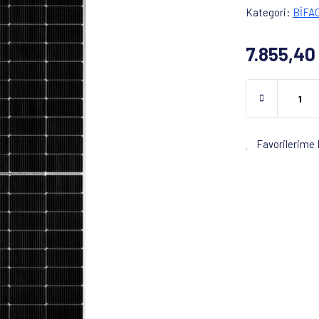
Kategori
BİFA
7.855,40
Favorilerime 