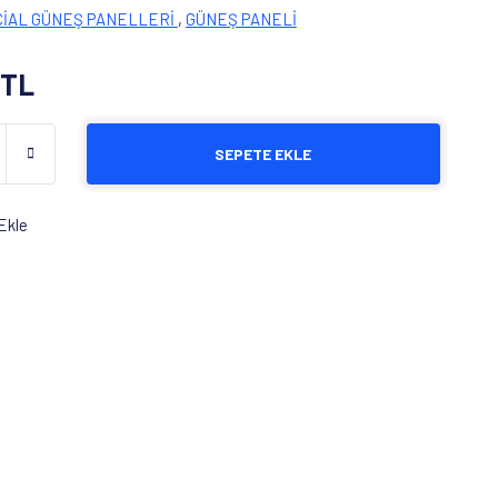
CİAL GÜNEŞ PANELLERİ
,
GÜNEŞ PANELİ
 TL
SEPETE EKLE
Ekle