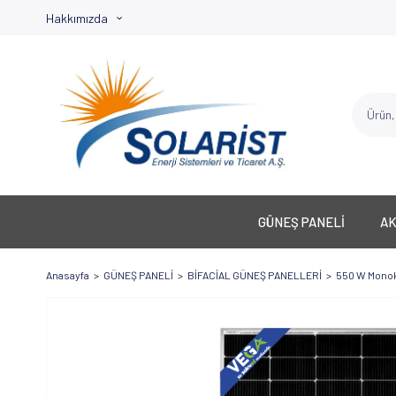
Hakkımızda
GÜNEŞ PANELİ
A
Anasayfa
GÜNEŞ PANELİ
BİFACİAL GÜNEŞ PANELLERİ
550 W Monokt