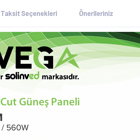
Taksit Seçenekleri
Önerileriniz