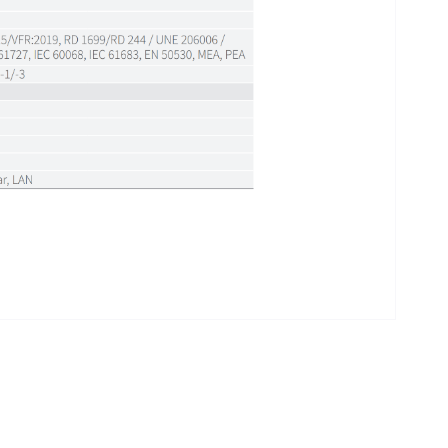
 iletebilirsiniz.