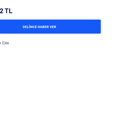
82 TL
GELİNCE HABER VER
e Ekle