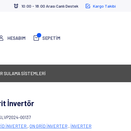
10:00 - 18:00 Arası Canlı Destek
Kargo Takibi
HESABIM
SEPETİM
R SULAMA SİSTEMLERİ
it İnvertör
SLVP2024-00137
İD İNVERTER
,
ON GRİD İNVERTER
,
İNVERTER