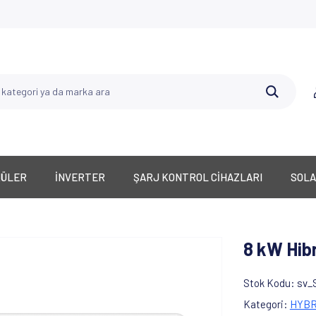
KÜLER
İNVERTER
ŞARJ KONTROL CİHAZLARI
SOLA
8 kW Hibr
Stok Kodu
sv_
Kategori
HYBR