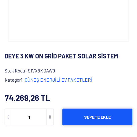
DEYE 3 KW ON GRİD PAKET SOLAR SİSTEM
Stok Kodu
S1VX8KDAW9
Kategori
GÜNEŞ ENERJİLİ EV PAKETLERİ
74.269,26 TL
SEPETE EKLE