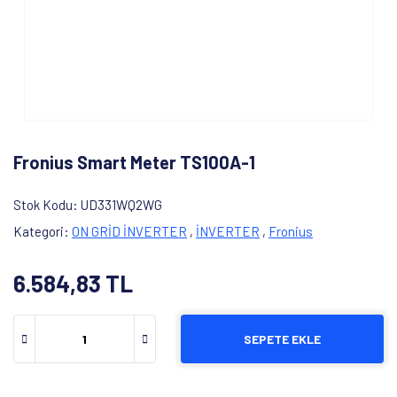
Fronius Smart Meter TS100A-1
Stok Kodu
UD331WQ2WG
Kategori
ON GRİD İNVERTER
,
İNVERTER
,
Fronius
6.584,83 TL
SEPETE EKLE