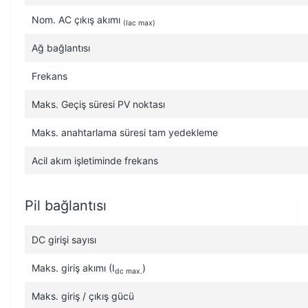
Nom. AC çıkış akımı
(Iac max)
Ağ bağlantısı
Frekans
Maks. Geçiş süresi PV noktası
Maks. anahtarlama süresi tam yedekleme
Acil akım işletiminde frekans
Pil bağlantısı
DC girişi sayısı
Maks. giriş akımı (I
)
dc max.
Maks. giriş / çıkış gücü