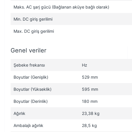
Maks. AC şarj gücü (Bağlanan aküye bağlı olarak)
Min. DC giriş gerilimi
Max. DC giriş gerilimi
Genel veriler
Şebeke frekansı
Hz
Boyutlar (Genişlik)
529 mm
Boyutlar (Yükseklik)
595 mm
Boyutlar (Derinlik)
180 mm
Ağırlık
23,38 kg
Ambalajlı ağırlık
28,5 kg