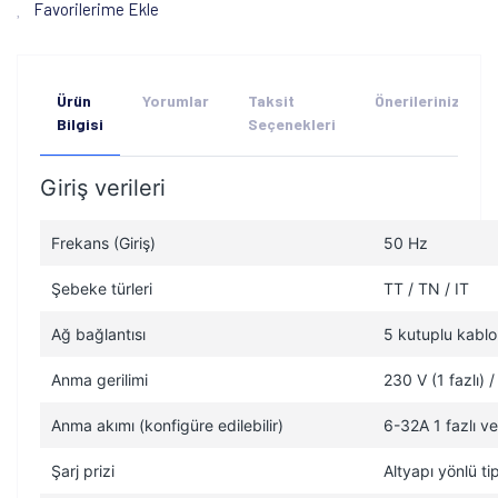
Favorilerime Ekle
Ürün
Yorumlar
Taksit
Önerileriniz
Bilgisi
Seçenekleri
Giriş verileri
Frekans (Giriş)
50 Hz
Şebeke türleri
TT / TN / IT
Ağ bağlantısı
5 kutuplu kablo 
Anma gerilimi
230 V (1 fazlı) /
Anma akımı (konfigüre edilebilir)
6-32A 1 fazlı ve
Şarj prizi
Altyapı yönlü ti