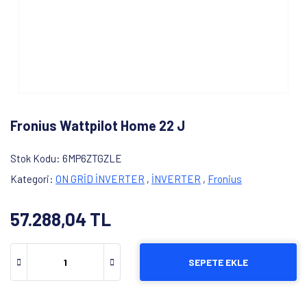
Fronius Wattpilot Home 22 J
Stok Kodu
6MP6ZTGZLE
Kategori
ON GRİD İNVERTER
,
İNVERTER
,
Fronius
57.288,04 TL
SEPETE EKLE