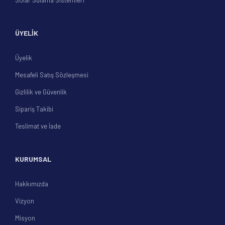
Solar Sulama Sistemleri
ÜYELİK
Üyelik
Mesafeli Satış Sözleşmesi
Gizlilik ve Güvenlik
Sipariş Takibi
Teslimat ve İade
KURUMSAL
Hakkımızda
Vizyon
Misyon