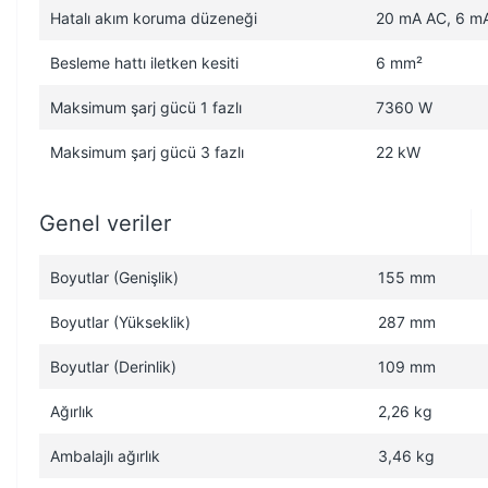
Hatalı akım koruma düzeneği
20 mA AC, 6 m
Besleme hattı iletken kesiti
6 mm²
Maksimum şarj gücü 1 fazlı
7360 W
Maksimum şarj gücü 3 fazlı
22 kW
Genel veriler
Boyutlar (Genişlik)
155 mm
Boyutlar (Yükseklik)
287 mm
Boyutlar (Derinlik)
109 mm
Ağırlık
2,26 kg
Ambalajlı ağırlık
3,46 kg