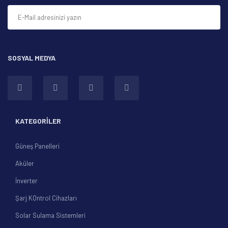
SOSYAL MEDYA
Gönder
KATEGORİLER
Güneş Panelleri
Aküler
İnverter
Şarj KOntrol Cihazları
Solar Sulama Sistemleri