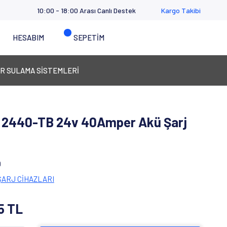
10:00 - 18:00 Arası Canlı Destek
Kargo Takibi
HESABIM
SEPETİM
R SULAMA SİSTEMLERİ
 2440-TB 24v 40Amper Akü Şarj
9
ŞARJ CİHAZLARI
5 TL