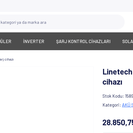
KÜLER
İNVERTER
ŞARJ KONTROL CİHAZLARI
SOLA
rj cihazı
Linetech
cihazı
Stok Kodu
158
Kategori
AKÜ 
28.850,7