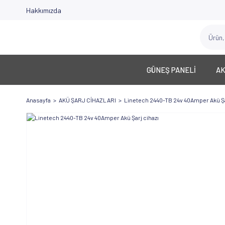
Hakkımızda
GÜNEŞ PANELİ
A
Anasayfa
AKÜ ŞARJ CİHAZLARI
Linetech 2440-TB 24v 40Amper Akü Şa