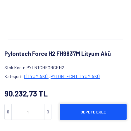
Pylontech Force H2 FH9637M Lityum Akü
Stok Kodu
PYLNTCHFORCEH2
Kategori
LİTYUM AKÜ
,
PYLONTECH LİTYUM AKÜ
90.232,73 TL
SEPETE EKLE