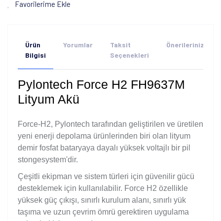
Favorilerime Ekle
Ürün
Yorumlar
Taksit
Önerileriniz
Bilgisi
Seçenekleri
Pylontech Force H2 FH9637M
Lityum Akü
Force-H2, Pylontech tarafından geliştirilen ve üretilen
yeni enerji depolama ürünlerinden biri olan lityum
demir fosfat bataryaya dayalı yüksek voltajlı bir pil
stongesystem'dir.
Çeşitli ekipman ve sistem türleri için güvenilir gücü
desteklemek için kullanılabilir. Force H2 özellikle
yüksek güç çıkışı, sınırlı kurulum alanı, sınırlı yük
taşıma ve uzun çevrim ömrü gerektiren uygulama