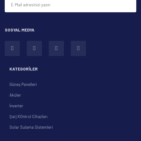
SOSYAL MEDYA
Gönder
KATEGORİLER
Güneş Panelleri
Aküler
İnverter
Şarj KOntrol Cihazları
Solar Sulama Sistemleri