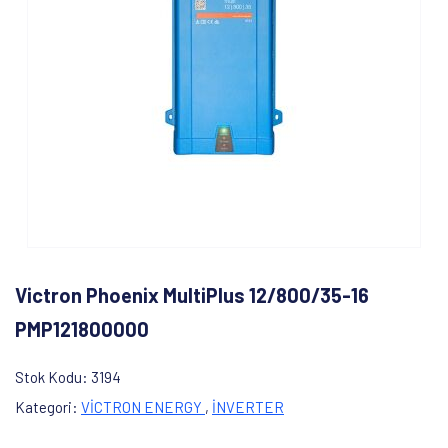
Victron Phoenix MultiPlus 12/800/35-16
PMP121800000
Stok Kodu
3194
Kategori
VİCTRON ENERGY
,
İNVERTER